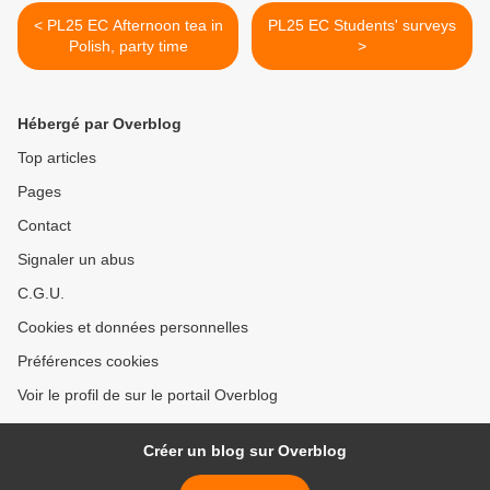
< PL25 EC Afternoon tea in
PL25 EC Students' surveys
Polish, party time
>
Hébergé par Overblog
Top articles
Pages
Contact
Signaler un abus
C.G.U.
Cookies et données personnelles
Préférences cookies
Voir le profil de sur le portail Overblog
Créer un blog sur Overblog