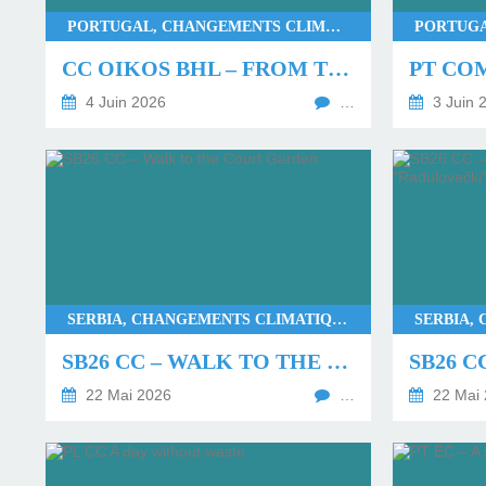
PORTUGAL, CHANGEMENTS CLIMATIQUES BIODIVERSITÉ, CVC, ERASMUS+
CC OIKOS BHL – FROM THE SOURCE TO THE SEA: EXPLORING THE RIVER
4 Juin 2026
…
3 Juin 
SERBIA, CHANGEMENTS CLIMATIQUES BIODIVERSITÉ, CVC, AGIR, ERASMUS+
SB26 CC – WALK TO THE COURT GARDEN
22 Mai 2026
…
22 Mai 